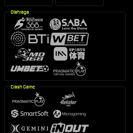
Olahraga
Crash Game