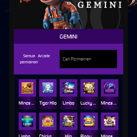
GEMINI
Semua
Arcade
permainan
Mines Gold Rush
Tiger Hilo
Limbo
Lucky Hilo
Mines Neon
Limbo Classic
Chicken Run
Hilo
Pinoy Mines
Mines Maple