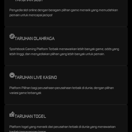
Penyedia slot online dengan beragam pilihan game menarik yang memudahkan
pemain untuk mencapai jackpot
TARUHAN OLAHRAGA
Sportsbook Gaming Platform Terbaik menawarkan lebih banyak game, odds yang
lebih tinggi, dan menyediakan pilihan yang lebih banyak untuk pemain.
TARUHAN LIVE KASINO
Platform Pilihan bagi perusahaan-perusahaan terbaik di dunia, dengan pilihan
variasi game terbanyak
TARUHAN TOGEL
Platform togel yang menarik dari perusahan terbaik di dunia yang menawarkan
hadiah kemenangan besar