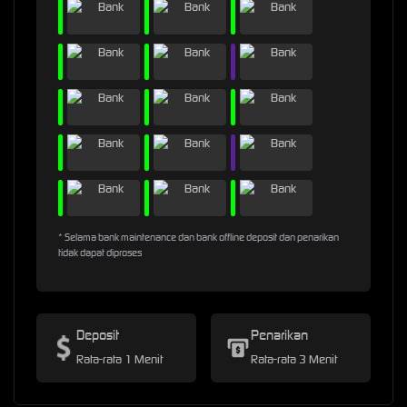
* Selama bank maintenance dan bank offline deposit dan penarikan
tidak dapat diproses
Deposit
Penarikan
Rata-rata 1 Menit
Rata-rata 3 Menit