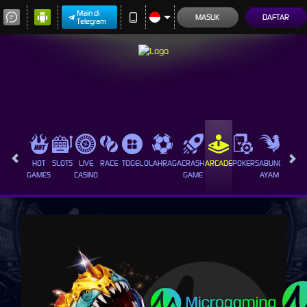
Main di
MASUK
DAFTAR
Telegram
HOT
SLOTS
LIVE
RACE
TOGEL
OLAHRAGA
CRASH
ARCADE
POKER
SABUNG
PROMO
GAMES
CASINO
GAME
AYAM