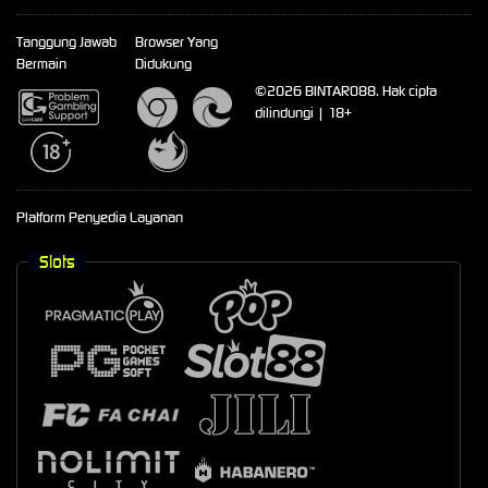
Tanggung Jawab
Browser Yang
Bermain
Didukung
©2026 BINTARO88. Hak cipta
dilindungi | 18+
Platform Penyedia Layanan
Slots