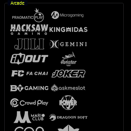
Arcade