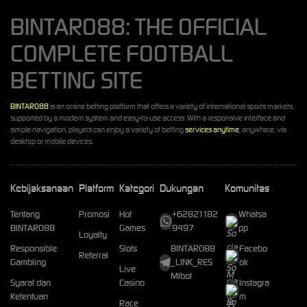
BINTARO88: THE OFFICIAL
COMPLETE FOOTBALL
BETTING SITE
BINTARO88
is an online betting platform that offers a variety of international sports markets,
supported by a modern system and easy-to-use access. With a responsive interface and
simple navigation, players can enjoy a variety of betting
services anytime
, anywhere, via
desktop or mobile devices.
Kebijaksanaan
Platform
Kategori
Dukungan
Komunitas
Tentang
Promosi
Hot
+62821182
Whatsa
BINTARO88
Games
9497
pp
Loyalty
Responsible
Slots
BINTARO88
Facebo
Referral
Gambling
_LINK_RES
ok
Live
MIbot
Syarat dan
Casino
Instagra
Ketentuan
m
Race