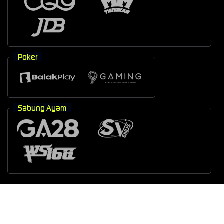
Poker
Sabung Ayam