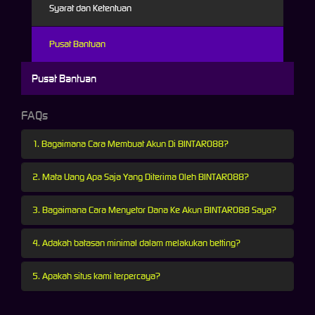
Syarat dan Ketentuan
Pusat Bantuan
Pusat Bantuan
FAQs
1. Bagaimana Cara Membuat Akun Di BINTARO88?
2. Mata Uang Apa Saja Yang Diterima Oleh BINTARO88?
3. Bagaimana Cara Menyetor Dana Ke Akun BINTARO88 Saya?
4. Adakah batasan minimal dalam melakukan betting?
5. Apakah situs kami terpercaya?