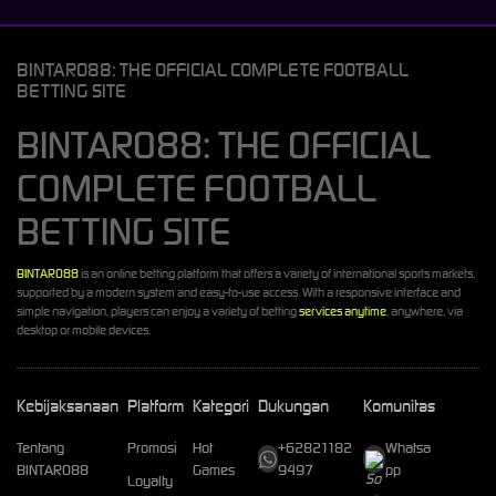
BINTARO88: THE OFFICIAL COMPLETE FOOTBALL
BETTING SITE
BINTARO88: THE OFFICIAL
COMPLETE FOOTBALL
BETTING SITE
BINTARO88
is an online betting platform that offers a variety of international sports markets,
supported by a modern system and easy-to-use access. With a responsive interface and
simple navigation, players can enjoy a variety of betting
services anytime
, anywhere, via
desktop or mobile devices.
Kebijaksanaan
Platform
Kategori
Dukungan
Komunitas
Tentang
Promosi
Hot
+62821182
Whatsa
BINTARO88
Games
9497
pp
Loyalty