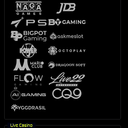
Live Casino