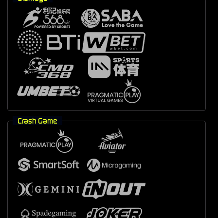
Crash Game